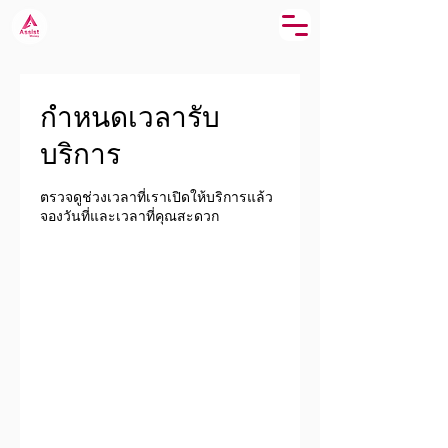
กำหนดเวลารับ
บริการ
ตรวจดูช่วงเวลาที่เราเปิดให้บริการแล้ว
จองวันที่และเวลาที่คุณสะดวก