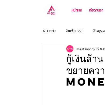
หน้าแรก
เกี่ยวกับเรา
All Posts
สินเชื่อ SME
เงินทุนห
assist money
19 ธ.ค
วงเงินฉุกเฉิน
สินเชื่อธุรกิจขนส
กู้เงินล้
ขยายควา
สินเชื่อสำหรับเจ้าของโรงงาน
mon