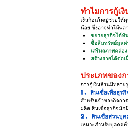
ทำไมการกู้เงิ
เงินก้อนใหญ่ช่วยให้คุ
น้อย ซึ่งอาจทำให้พลา
ขยายธุรกิจได้ทัน
ซื้อสินทรัพย์มูลค่
เสริมสภาพคล่อง
สร้างรายได้ต่อเน
ประเภทของการก
การกู้เงินล้านมีหลา
1. สินเชื่อเพื่อธุรกิ
สำหรับเจ้าของกิจการท
ผลิต สินเชื่อธุรกิจม
2
. สินเชื่อส่วนบุค
เหมาะสำหรับบุคคลทั่ว