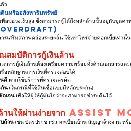
นตัว
่ดินหรืออสังหาริมทรัพย์
พื่อขอวงเงินสูง ซึ่งสามารถกู้ได้ถึงหลักล้านขึ้นอยู่กับมูลค่าท
OD (Overdraft)
การเสริมสภาพคล่องระยะสั้น ใช้เท่าไหร่จ่ายดอกเบี้ยเท่านั้น
ณสมบัติการกู้เงินล้าน
 แต่การกู้เงินล้านต้องเตรียมความพร้อมทั้งด้านเอกสารและคุ
หรือหลักฐานการเงินที่ตรวจสอบได้
นดี
 หากใช้บริการที่ตรวจเครดิต
ะกัน
 (ในกรณีที่ใช้สินเชื่อแบบมีหลักประกัน)
่ชัดเจน
 เพื่อให้ผู้ให้กู้มั่นใจว่าจะสามารถชำระคืนได้
นล้านให้ผ่านง่ายจาก 
assist m
บถ้วน
 เช่น บัตรประชาชน ทะเบียนบ้าน สัญญาจ้างงาน หร