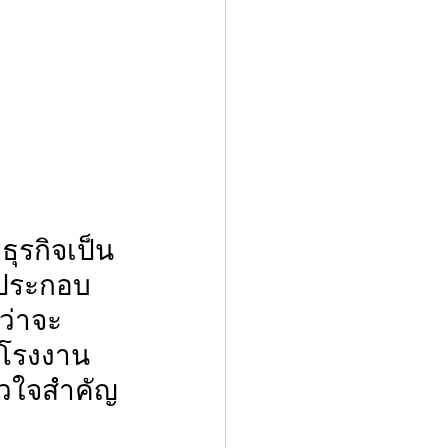
ู้ประกอบ
ว่าจะ
ยโรงงาน 
ัวใจสำคัญ