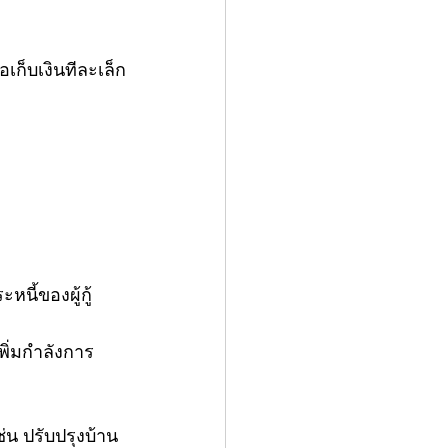
อเก็บเงินทีละเล็ก
ี้ของผู้กู้
พิ่มกำลังการ
น ปรับปรุงบ้าน 