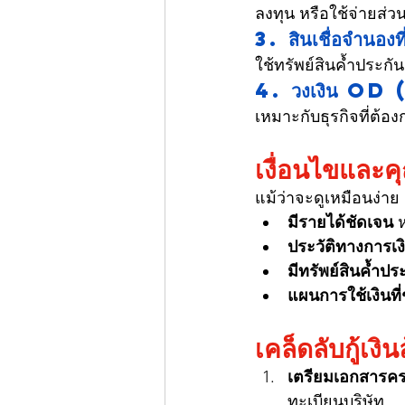
ลงทุน หรือใช้จ่ายส่ว
3. สินเชื่อจำนองที
ใช้ทรัพย์สินค้ำประกันเ
4. วงเงิน 
เหมาะกับธุรกิจที่ต้อง
เงื่อนไขและคุ
แม้ว่าจะดูเหมือนง่าย
มีรายได้ชัดเจน
 
ประวัติทางการเงิ
มีทรัพย์สินค้ำปร
แผนการใช้เงินที
เคล็ดลับกู้เงิ
เตรียมเอกสารคร
ทะเบียนบริษัท