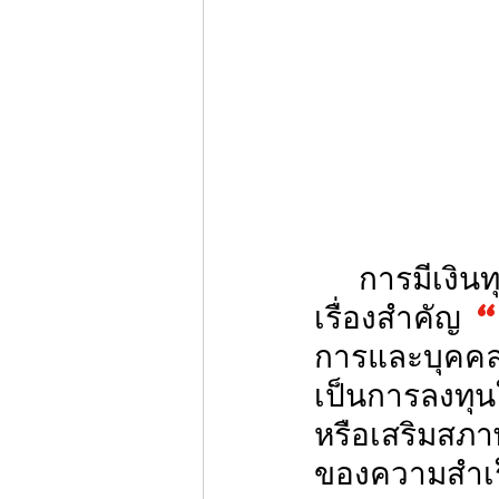
	การมีเงินทุนหมุนเวียนหรือเงินก้อนใหญ่เพื่อขยายธุรกิจเป็น
เรื่องสำคัญ 
“
การและบุคคลท
เป็นการลงทุน
หรือเสริมสภา
ของความสำเร