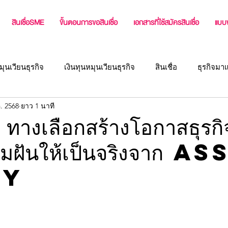
สินเชื่อSME
ขั้นตอนการขอสินเชื่อ
เอกสารที่ใช้สมัครสินเชื่อ
แบบ
มุนเวียนธุรกิจ
เงินทุนหมุนเวียนธุรกิจ
สินเชื่อ
ธุรกิจมา
. 2568
ยาว 1 นาที
่ง
แหล่งเงินทุนผู้ประกอบการ
บทความสำหรับเจ้าของกิจกา
าน ทางเลือกสร้างโอกาสธุรก
มฝันให้เป็นจริงจาก a
สินเชื่อธุรกิจ หรือ เงินทุนสำหรับธุ
สินเชื่อเจ้าของกิจการ
ey