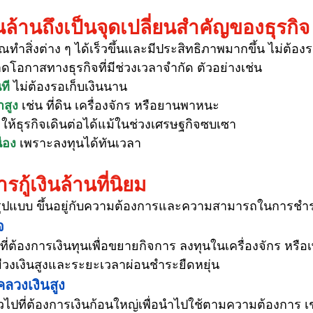
นล้านถึงเป็นจุดเปลี่ยนสำคัญของธุรกิจ
ณทำสิ่งต่าง ๆ ได้เร็วขึ้นและมีประสิทธิภาพมากขึ้น ไม่ต้องร
ดโอกาสทางธุรกิจที่มีช่วงเวลาจำกัด ตัวอย่างเช่น
ที
 ไม่ต้องรอเก็บเงินนาน
าสูง
เช่น ที่ดิน เครื่องจักร หรือยานพาหนะ
 ให้ธุรกิจเดินต่อได้แม้ในช่วงเศรษฐกิจซบเซา
ื่อง
 เพราะลงทุนได้ทันเวลา
ู้เงินล้านที่นิยม
ยรูปแบบ ขึ้นอยู่กับความต้องการและความสามารถในการชำระหน
จ
ี่ต้องการเงินทุนเพื่อขยายกิจการ ลงทุนในเครื่องจักร หรือเ
ักมีวงเงินสูงและระยะเวลาผ่อนชำระยืดหยุ่น
คลวงเงินสูง
ไปที่ต้องการเงินก้อนใหญ่เพื่อนำไปใช้ตามความต้องการ เช่