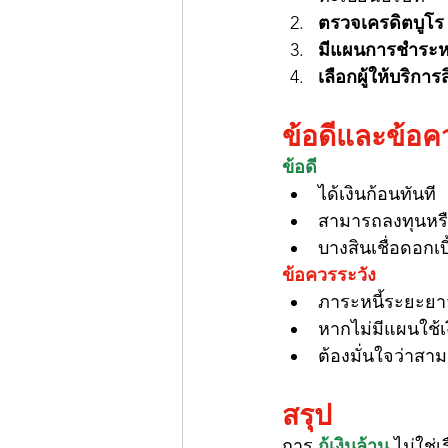
ตรวจเครดิตบูโร
มีแผนการชำระหนี
เลือกผู้ให้บริการสิ
ข้อดีและข้อค
ข้อดี
ได้เงินก้อนทันที
สามารถลงทุนหรื
บางสินเชื่อดอกเ
ข้อควรระวัง
ภาระหนี้ระยะยา
หากไม่มีแผนใช้เ
ต้องมั่นใจว่าสา
สรุป
การ 
กู้เงินล้าน
 ไม่ใช่