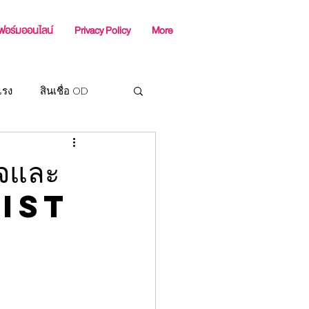
ฟอร์มออนไลน์
Privacy Policy
More
แรง
สินเชื่อ OD
ร SME
ิจและ
ssist