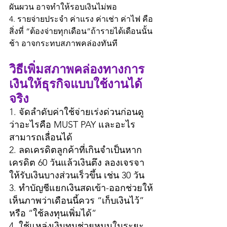
ผันผวน อาจทำให้รอบเงินไม่พอ
4. รายจ่ายประจำ ค่าแรง ค่าเช่า ค่าไฟ คือ
สิ่งที่ “ต้องจ่ายทุกเดือน”ถ้ารายได้เดือนนั้น
ช้า อาจกระทบสภาพคล่องทันที
วิธีเพิ่มสภาพคล่องทางการ
เงินให้ธุรกิจแบบใช้งานได้
จริง
1. จัดลำดับค่าใช้จ่ายเร่งด่วนก่อนดู
ว่าอะไรคือ MUST PAY และอะไร
สามารถเลื่อนได้
2. ลดเครดิตลูกค้าที่เกินจำเป็นหาก
เครดิต 60 วันแล้วเงินตึง ลองเจรจา
ให้รับเงินบางส่วนเร็วขึ้น เช่น 30 วัน
3. ทำบัญชีแยกเงินสดเข้า-ออกช่วยให้
เห็นภาพว่าเดือนนี้ควร “เก็บเงินไว้” 
หรือ “ใช้ลงทุนเพิ่มได้”
4. ใช้แหล่งเงินทุนช่วยหมุนในระยะ