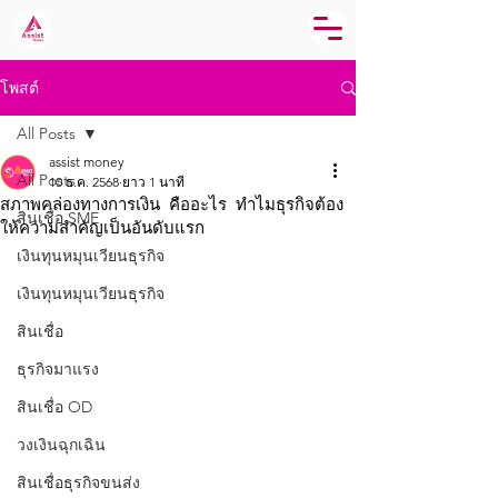
โพสต์
All Posts
assist money
All Posts
10 ธ.ค. 2568
ยาว 1 นาที
สภาพคล่องทางการเงิน คืออะไร ทำไมธุรกิจต้อง
สินเชื่อ SME
ให้ความสำคัญเป็นอันดับแรก
เงินทุนหมุนเวียนธุรกิจ
เงินทุนหมุนเวียนธุรกิจ
สินเชื่อ
ธุรกิจมาแรง
สินเชื่อ OD
วงเงินฉุกเฉิน
สินเชื่อธุรกิจขนส่ง