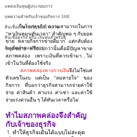
แหล่งเงินทุนผู้ประกอบการ
บทความสำหรับเจ้าของกิจการ SME
	ในโลกธุรกิจ ความสามารถในการ 
สินเชื่อสำหรับเจ้าของโรงงาน
“หาเงินหมุนทันเวลา” สำคัญพอ ๆ กับยอด
สินเชื่อธุรกิจ หรือ เงินทุนสำหรับธุ
ขาย หลายกิจการขายดีมาก แต่กลับต้อง
สินเชื่อเจ้าของกิจการ
หยุดขยาย หรือแย่กว่านั้นคือมีปัญหาขาด
สภาพคล่อง เพราะเงินที่ควรเข้ามา…ไม่
เข้าในวันที่ต้องใช้จริง
สภาพคล่องทางการเงิน
จึงไม่ใช่แค่
ตัวเลขในงบ แต่เป็น “ลมหายใจ” ของ
กิจการ ที่บอกว่าธุรกิจสามารถจ่ายค่าใช้
จ่าย ค่าสินค้า ค่าแรง ค่าเช่า และค่าใช้
จ่ายเร่งด่วนอื่น ๆ ได้ทันเวลาหรือไม่
ทำไมสภาพคล่องจึงสำคัญ
กับเจ้าของธุรกิจ
1. ทำให้ธุรกิจเดินได้แบบไม่สะดุด