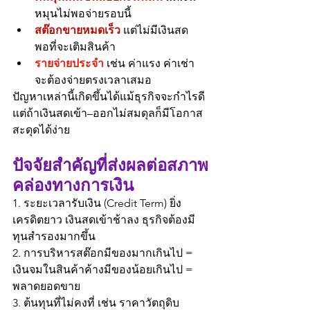
หมุนไม่พอจ่ายรอบนี้
สต๊อกขายหมดเร็ว 
แต่ไม่มีเงินสด
พอที่จะเติมสินค้า
รายจ่ายประจำ
 เช่น ค่าแรง ค่าเช่า 
จะต้องจ่ายตรงเวลาเสมอ
ปัญหาเหล่านี้เกิดขึ้นได้แม้ธุรกิจจะกำไรดี 
แต่ถ้าเงินสดเข้า–ออกไม่สมดุลก็มีโอกาส
สะดุดได้ง่าย
ปัจจัยสำคัญที่ส่งผลต่อสภาพ
คล่องทางการเงิน
1. ระยะเวลารับเงิน (Credit Term) ยิ่ง
เครดิตยาว เงินสดเข้าช้าลง ธุรกิจต้องมี
ทุนสำรองมากขึ้น
2. การบริหารสต๊อกมีของมากเกินไป = 
เงินจมในสินค้าค้างมีของน้อยเกินไป = 
พลาดยอดขาย
3. ต้นทุนที่ไม่คงที่ เช่น ราคาวัตถุดิบ 