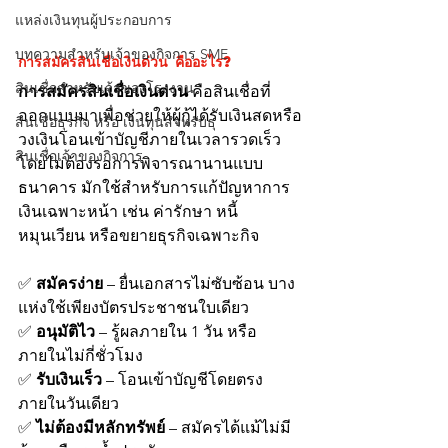
แหล่งเงินทุนผู้ประกอบการ
บทความสำหรับเจ้าของกิจการ SME
การสมัครสินเชื่อเงินด่วน คืออะไร?
สินเชื่อสำหรับเจ้าของโรงงาน
การสมัครสินเชื่อเงินด่วน
 คือสินเชื่อที่
ออกแบบมาเพื่อช่วยให้ผู้กู้ได้รับเงินสดหรือ
สินเชื่อธุรกิจ หรือ เงินทุนสำหรับธุ
วงเงินโอนเข้าบัญชีภายในเวลารวดเร็ว 
สินเชื่อเจ้าของกิจการ
โดยไม่ต้องรอการพิจารณานานแบบ
ธนาคาร มักใช้สำหรับการแก้ปัญหาการ
เงินเฉพาะหน้า เช่น ค่ารักษา หนี้
หมุนเวียน หรือขยายธุรกิจเฉพาะกิจ
✅ 
สมัครง่าย
 – ยื่นเอกสารไม่ซับซ้อน บาง
แห่งใช้เพียงบัตรประชาชนใบเดียว
✅ 
อนุมัติไว
 – รู้ผลภายใน 1 วัน หรือ
ภายในไม่กี่ชั่วโมง
✅ 
รับเงินเร็ว
 – โอนเข้าบัญชีโดยตรง
ภายในวันเดียว
✅ 
ไม่ต้องมีหลักทรัพย์
 – สมัครได้แม้ไม่มี