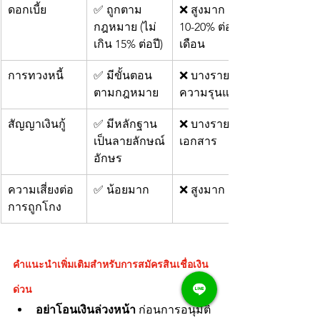
ดอกเบี้ย
✅ ถูกตาม
❌ สูงมาก เช่น 
กฎหมาย (ไม่
10-20% ต่อ
เกิน 15% ต่อปี)
เดือน
การทวงหนี้
✅ มีขั้นตอน
❌ บางรายใช้
ตามกฎหมาย
ความรุนแรง
สัญญาเงินกู้
✅ มีหลักฐาน
❌ บางรายไม่มี
เป็นลายลักษณ์
เอกสาร
อักษร
ความเสี่ยงต่อ
✅ น้อยมาก
❌ สูงมาก
การถูกโกง
คำแนะนำเพิ่มเติมสำหรับการสมัครสินเชื่อเงิน
ด่วน
อย่าโอนเงินล่วงหน้า
 ก่อนการอนุมัติ