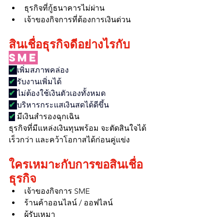
ธุรกิจที่กู้ธนาคารไม่ผ่าน
เจ้าของกิจการที่ต้องการเงินด่วน
สินเชื่อธุรกิจดีอย่างไรกับ
SME
✔ 
เพิ่มสภาพคล่อง
✔ 
รับงานเพิ่มได้
✔ 
ไม่ต้องใช้เงินตัวเองทั้งหมด
✔ 
บริหารกระแสเงินสดได้ดีขึ้น
✔
 มีเงินสำรองฉุกเฉิน
ธุรกิจที่มีแหล่งเงินทุนพร้อม จะตัดสินใจได้
เร็วกว่า และคว้าโอกาสได้ก่อนคู่แข่ง
ใครเหมาะกับการขอสินเชื่อ
ธุรกิจ
เจ้าของกิจการ SME
ร้านค้าออนไลน์ / ออฟไลน์
ผู้รับเหมา