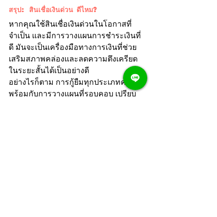
สรุป: สินเชื่อเงินด่วน ดีไหม?
หากคุณใช้สินเชื่อเงินด่วนในโอกาสที่
จำเป็น และมีการวางแผนการชำระเงินที่
ดี มันจะเป็นเครื่องมือทางการเงินที่ช่วย
เสริมสภาพคล่องและลดความตึงเครียด
ในระยะสั้นได้เป็นอย่างดี
อย่างไรก็ตาม การกู้ยืมทุกประเภทควรมา
พร้อมกับการวางแผนที่รอบคอบ เปรียบ
เทียบเงื่อนไขหลายๆ แห่ง และอย่าลืมอ่าน
สัญญาให้ละเอียดทุกครั้งก่อนเซ็น