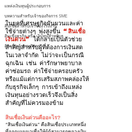
แหล่งเงินทุนผู้ประกอบการ
บทความสำหรับเจ้าของกิจการ SME
ในยุคที่เศรษฐกิจผันผวนและค่า
สินเชื่อสำหรับเจ้าของโรงงาน
ใช้จ่ายต่างๆ พุ่งสูงขึ้น
 “
สินเชื่อ
สินเชื่อธุรกิจ หรือ เงินทุนสำหรับธุ
เงินด่วน
”
 ได้กลายเป็นตัวช่วย
สำคัญสำหรับผู้ที่ต้องการเงินสด
สินเชื่อเจ้าของกิจการ
ในเวลาจำกัด ไม่ว่าจะเป็นกรณี
ฉุกเฉิน เช่น ค่ารักษาพยาบาล 
ค่าซ่อมรถ ค่าใช้จ่ายครอบครัว 
หรือแม้แต่การเสริมสภาพคล่องให้
กับธุรกิจเล็กๆ การเข้าถึงแหล่ง
เงินทุนอย่างรวดเร็วจึงเป็นสิ่ง
สำคัญที่ไม่ควรมองข้าม
สินเชื่อเงินด่วนคืออะไร?
“สินเชื่อเงินด่วน” คือสินเชื่อประเภทหนึ่ง
ที่ออกแบบมาเพื่อให้ผู้กู้สามารถขอวงเงิน