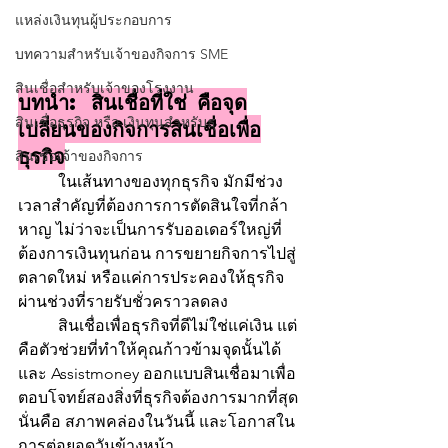
แหล่งเงินทุนผู้ประกอบการ
บทความสำหรับเจ้าของกิจการ SME
สินเชื่อสำหรับเจ้าของโรงงาน
บทนำ: สินเชื่อที่ใช่ คือจุด
สินเชื่อธุรกิจ หรือ เงินทุนสำหรับธุ
เปลี่ยนของกิจการสินเชื่อเพื่อ
ธุรกิจ
สินเชื่อเจ้าของกิจการ
	ในเส้นทางของทุกธุรกิจ มักมีช่วง
เวลาสำคัญที่ต้องการการตัดสินใจที่กล้า
หาญ ไม่ว่าจะเป็นการรับออเดอร์ใหญ่ที่
ต้องการเงินทุนก่อน การขยายกิจการไปสู่
ตลาดใหม่ หรือแค่การประคองให้ธุรกิจ
ผ่านช่วงที่รายรับชั่วคราวลดลง
	สินเชื่อเพื่อธุรกิจที่ดีไม่ใช่แค่เงิน แต่
คือตัวช่วยที่ทำให้คุณก้าวข้ามจุดนั้นได้ 
และ Assistmoney ออกแบบสินเชื่อมาเพื่อ
ตอบโจทย์สองสิ่งที่ธุรกิจต้องการมากที่สุด 
นั่นคือ สภาพคล่องในวันนี้ และโอกาสใน
การต่อยอดวันข้างหน้า