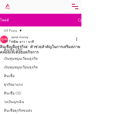
โพสต์
All Posts
assist money
All Posts
4 มิ.ย.
ยาว 1 นาที
สินเชื่อเพื่อธุรกิจ: ตัวช่วยสำคัญในการเสริมสภาพ
สินเชื่อ SME
คล่องและต่อยอดกิจการ
เงินทุนหมุนเวียนธุรกิจ
เงินทุนหมุนเวียนธุรกิจ
สินเชื่อ
ธุรกิจมาแรง
สินเชื่อ OD
วงเงินฉุกเฉิน
สินเชื่อธุรกิจขนส่ง