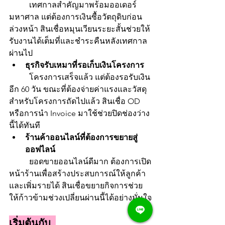
	เทศกาลสำคัญมาพร้อมออเดอร์
มหาศาล แต่ต้องการเงินซื้อวัตถุดิบก่อน
ล่วงหน้า สินเชื่อหมุนเวียนระยะสั้นช่วยให้
รับงานได้เต็มที่และชำระคืนหลังเทศกาล
ผ่านไป
ธุรกิจรับเหมาที่รอเก็บเงินโครงการ
	โครงการเสร็จแล้ว แต่ต้องรอรับเงิน
อีก 60 วัน ขณะที่ต้องจ่ายค่าแรงและวัสดุ
สำหรับโครงการถัดไปแล้ว สินเชื่อ OD 
หรือการนำ Invoice มาใช้ช่วยปิดช่องว่าง
นี้ได้ทันที
ร้านค้าออนไลน์ที่ต้องการขยายสู่
ออฟไลน์
	ยอดขายออนไลน์ดีมาก ต้องการเปิด
หน้าร้านเพื่อสร้างประสบการณ์ให้ลูกค้า
และเพิ่มรายได้ สินเชื่อขยายกิจการช่วย
ให้ก้าวข้ามช่วงเปลี่ยนผ่านนี้ได้อย่างมั่นใจ
เริ่มต้นกับ 