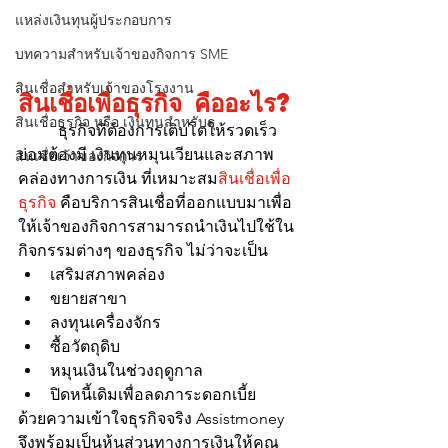
แหล่งเงินทุนผู้ประกอบการ
บทความสำหรับเจ้าของกิจการ SME
สินเชื่อสำหรับเจ้าของโรงงาน
สินเชื่อเพื่อธุรกิจ คืออะไร?
สินเชื่อธุรกิจ หรือ เงินทุนสำหรับธุ
	ธุรกิจที่ต้องการเติบโตให้รวดเร็ว
ย่อมต้องมี เงินทุนหมุนเวียนและสภาพ
สินเชื่อเจ้าของกิจการ
คล่องทางการเงิน ที่เหมาะสม
สินเชื่อเพื่อ
ธุรกิจ
 คือบริการสินเชื่อที่ออกแบบมาเพื่อ
ให้เจ้าของกิจการสามารถนำเงินไปใช้ใน
กิจกรรมต่างๆ ของธุรกิจ ไม่ว่าจะเป็น
เสริมสภาพคล่อง
ขยายสาขา
ลงทุนเครื่องจักร
ซื้อวัตถุดิบ
หมุนเงินในช่วงฤดูกาล
ปิดหนี้เดิมเพื่อลดภาระดอกเบี้ย
ด้วยความเข้าใจธุรกิจจริง Assistmoney 
จึงพร้อมเป็นหุ้นส่วนทางการเงินให้คุณ