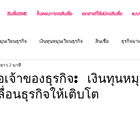
สินเชื่อSME
ขั้นตอนการขอสินเชื่อ
เอกสารที่ใช้สมัครสินเชื่อ
แบบ
มุนเวียนธุรกิจ
เงินทุนหมุนเวียนธุรกิจ
สินเชื่อ
ธุรกิจมา
ยาว 2 นาที
่ง
แหล่งเงินทุนผู้ประกอบการ
บทความสำหรับเจ้าของกิจกา
ื่อเจ้าของธุรกิจ: เงินทุนหม
ลื่อนธุรกิจให้เติบโต
สินเชื่อธุรกิจ หรือ เงินทุนสำหรับธุ
สินเชื่อเจ้าของกิจการ