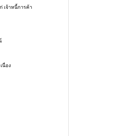
์
เนื่อง