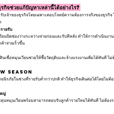
งธุรกิจช่วยแก้ปัญหาเหล่านี้ได้อย่างไร?
รับเจ้าของธุรกิจโดยเฉพาะตอบโจทย์ความต้องการจริงของธุรกิจ ไม่
จ:
อรายรับ
นเวียนปิดช่องว่างระหว่างจ่ายก่อนและรับทีหลัง ทำให้การดำเนินงาน
้าจ่ายเร็วขึ้น
้น สินเชื่อหมุนเวียนช่วยให้ซื้อวัตถุดิบและจ้างแรงงานเพิ่มได้ทันที ไ
 Low Season
ายนิรภัยในช่วงที่รายรับต่ำกว่าปกติ ทำให้ธุรกิจเดินต่อได้โดยไม่
ใหญ่
เงินทุนหมุนเวียนพร้อมสามารถตอบรับลูกค้ารายใหม่ได้ทันที ไม่ต้อ