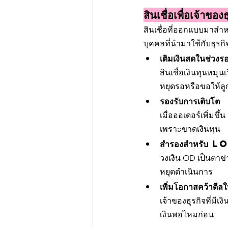
สินเชื่อเพื่อเจ้าขอ
สินเชื่อที่ออกแบบมาสำห
บุคคลที่นำมาใช้กับธุรกิ
เติมเงินสดในช่วงร
สินเชื่อเงินทุนหมุ
หยุดรอหรือขอให้ลูกค
รองรับการเติบโต
เมื่อออเดอร์เพิ่มขึ
เพราะขาดเงินทุน
สำรองสำหรับ
วงเงิน OD เป็นตาข่
หยุดดำเนินการ
เพิ่มโอกาสคว้าดีล
เจ้าของธุรกิจที่มี
เงินพอไหมก่อน