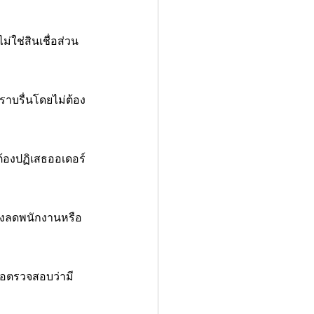
ใช่สินเชื่อส่วน
ราบรื่นโดยไม่ต้อง
ม่ต้องปฏิเสธออเดอร์
ต้องลดพนักงานหรือ
งรอตรวจสอบว่ามี