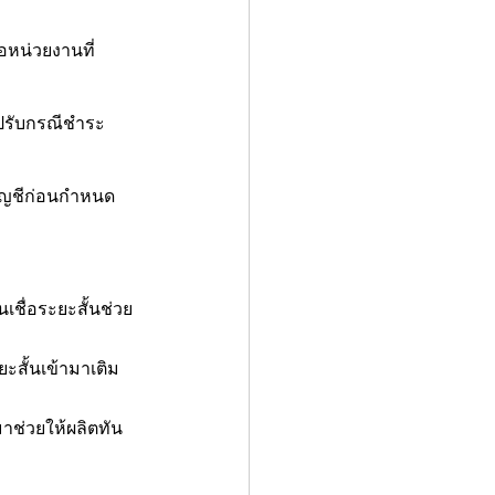
อหน่วยงานที่
่าปรับกรณีชำระ
ิดบัญชีก่อนกำหนด
นเชื่อระยะสั้นช่วย
ยะสั้นเข้ามาเติม
ามาช่วยให้ผลิตทัน 