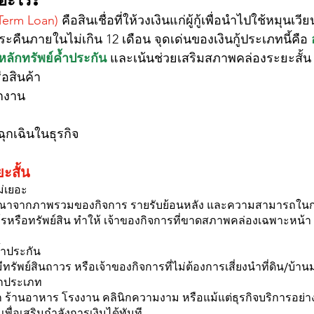
-Term Loan)
 คือสินเชื่อที่ให้วงเงินแก่ผู้กู้เพื่อนำไปใช้หมุน
ืนภายในไม่เกิน 12 เดือน จุดเด่นของเงินกู้ประเภทนี้คือ
หลักทรัพย์ค้ำประกัน
และเน้นช่วยเสริมสภาพคล่องระยะสั้น 
ือสินค้า
ักงาน
ฉุกเฉินในธุรกิจ
ยะสั้น
ม่เยอะ
พิจารณาจากภาพรวมของกิจการ รายรับย้อนหลัง และความสามารถในก
โรหรือทรัพย์สิน ทำให้ เจ้าของกิจการที่ขาดสภาพคล่องเฉพาะหน้า
ค้ำประกัน
ีทรัพย์สินถาวร หรือเจ้าของกิจการที่ไม่ต้องการเสี่ยงนำที่ดิน/บ้านม
ุกประเภท
ลีก ร้านอาหาร โรงงาน คลินิกความงาม หรือแม้แต่ธุรกิจบริการอย่าง
เพื่อเสริมกำลังการเงินได้ทันที