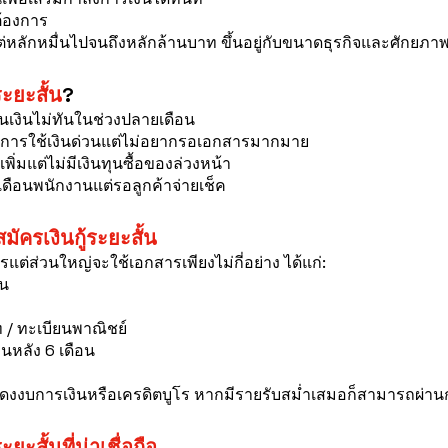
้องการ
้งแต่หลักหมื่นไปจนถึงหลักล้านบาท ขึ้นอยู่กับขนาดธุรกิจและศักยภ
้ระยะสั้น
?
ุนเงินไม่ทันในช่วงปลายเดือน
องการใช้เงินด่วนแต่ไม่อยากรอเอกสารมากมาย
์เพิ่มแต่ไม่มีเงินทุนซื้อของล่วงหน้า
ินเดือนพนักงานแต่รอลูกค้าจ่ายเช็ค
มัครเงินกู้ระยะสั้น
ิการแต่ส่วนใหญ่จะใช้เอกสารเพียงไม่กี่อย่าง ได้แก่:
ชน
ท / ทะเบียนพาณิชย์
นหลัง 6 เดือน
ดงงบการเงินหรือเครดิตบูโร หากมีรายรับสม่ำเสมอก็สามารถผ่านกา
ะยะสั้นที่น่าเชื่อถือ