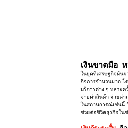
เงินขาดมือ ห
ในยุคที่เศรษฐกิจผั
กิจการจำนวนมาก โดยเ
บริการต่าง ๆ หลายครั
จ่ายค่าสินค้า จ่ายค่
ในสถานการณ์เช่นนี้ 
ช่วยต่อชีวิตธุรกิจในช
เงินกู้ระยะสั้น
 คื