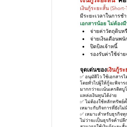
เงินกู้ระยะสั้น (Short
มีระยะเวลาในการชำระค
เอกสารน้อย ไม่ต้องมี
จ่ายค่าวัตถุดิบหร
จ่ายเงินเดือนพน
ปิดบิลเจ้าหนี้
รองรับค่าใช้จ่าย
จุดเด่นของ
เงินกู้ระ
✅ อนุมัติไว ใช้เอกสารไ
โดยทั่วไปผู้ให้กู้จะ
มากกว่าจะเน้นเครดิตบู
แหล่งเงินทุนได้ง่าย
✅ ไม่ต้องใช้หลักทรัพย์
เหมาะกับกิจการที่ยังไม่ม
✅ เหมาะสำหรับธุรกิจท
ไม่ว่าจะเป็นธุรกิจค้าป
สามารถใช้เงินกู้ระยะสั้น