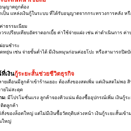
ใบอนุญาตถูกต้อง
ป็น แหล่งเงินกู้ในระบบ ที่ได้รับอนุญาตจากกระทรวงการคลัง หรื
ะค่าธรรมเนียม
 ควรเปรียบเทียบอัตราดอกเบี้ย ค่าใช้จ่ายแฝง เช่น ค่าดำเนินการ ค
รผ่อนชำระ
ไขยืดหยุ่น เช่น จ่ายขั้นต่ำได้ มีเงินหมุนก่อนค่อยโปะ หรือสามารถป
ี่เงิน
กู้ระยะสั้นช่วยชีวิตธุรกิจ
ลายเดือนมีลูกค้าเข้าร้านเยอะ ต้องสั่งของสดเพิ่ม แต่เงินสดไม่พอ สิ
ขายไม่สะดุด
าม:
 มีโปรโมชั่นแรง ลูกค้าจองคิวแน่น ต้องซื้ออุปกรณ์เพิ่ม เงินกู้ระ
ดิตลูกค้า
่สั่งของล็อตใหญ่ แต่ไม่มีเงินซื้อวัตถุดิบล่วงหน้า เงินกู้ระยะสั้นเข้
อนใหญ่