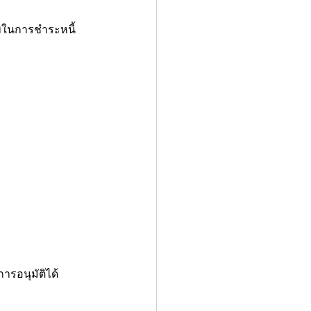
าพในการชำระหนี้
รอนุมัติได้