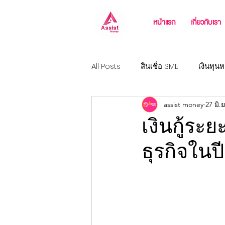
หน้าแรก
เกี่ยวกับเรา
All Posts
สินเชื่อ SME
เงินทุนห
assist money
27 มิ.
วงเงินฉุกเฉิน
สินเชื่อธุรกิจขนส
เงินกู้ระ
ธุรกิจใ
สินเชื่อสำหรับเจ้าของโรงงาน