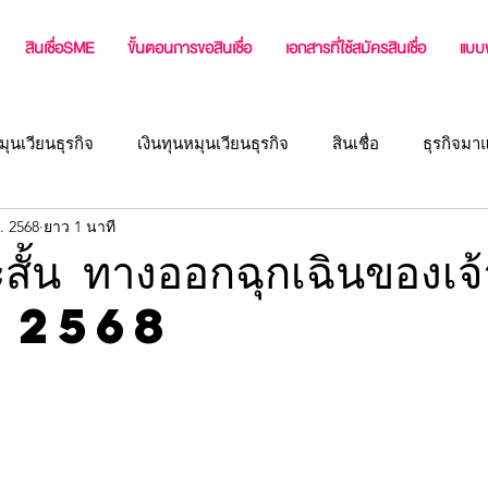
สินเชื่อSME
ขั้นตอนการขอสินเชื่อ
เอกสารที่ใช้สมัครสินเชื่อ
แบบ
มุนเวียนธุรกิจ
เงินทุนหมุนเวียนธุรกิจ
สินเชื่อ
ธุรกิจมา
ย. 2568
ยาว 1 นาที
่ง
แหล่งเงินทุนผู้ประกอบการ
บทความสำหรับเจ้าของกิจกา
ยะสั้น ทางออกฉุกเฉินของเจ
นปี 2568
สินเชื่อธุรกิจ หรือ เงินทุนสำหรับธุ
สินเชื่อเจ้าของกิจการ