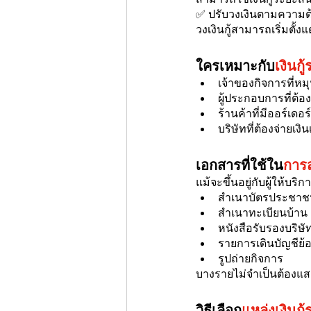
✅ ปรับวงเงินตามความต
วงเงินกู้สามารถเริ่มตั
ใครเหมาะกับ
เงินกู
เจ้าของกิจการที่หม
ผู้ประกอบการที่ต้
ร้านค้าที่มีออร์เดอร
บริษัทที่ต้องจ่ายเง
เอกสารที่ใช้ใน
การส
แม้จะขึ้นอยู่กับผู้ให้บร
สำเนาบัตรประชา
สำเนาทะเบียนบ้าน
หนังสือรับรองบริษั
รายการเดินบัญชีย้อ
รูปถ่ายกิจการ
บางรายไม่จำเป็นต้องแส
วิธีเลือก
แหล่งเงินกู้ร