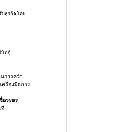
รับธุรกิจ โดย
ษัทกู้
ในการคว้า
อเครื่องมือการ
ชื่อระยะ
ที