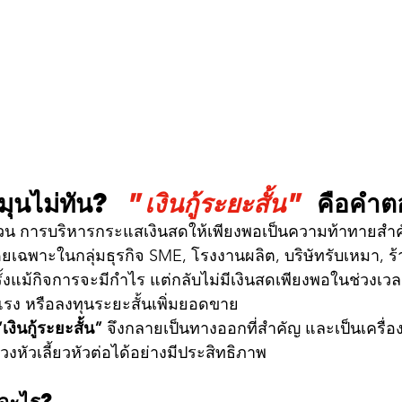
มุนไม่ทัน? 
"เงินกู้ระยะสั้น"
 คือคำต
นผวน การบริหารกระแสเงินสดให้เพียงพอเป็นความท้าทายสำ
ฉพาะในกลุ่มธุรกิจ SME, โรงงานผลิต, บริษัทรับเหมา, ร้
้งแม้กิจการจะมีกำไร แต่กลับไม่มีเงินสดเพียงพอในช่วงเวล
าแรง หรือลงทุนระยะสั้นเพิ่มยอดขาย
“เงินกู้ระยะสั้น”
 จึงกลายเป็นทางออกที่สำคัญ และเป็นเครื่อง
่วงหัวเลี้ยวหัวต่อได้อย่างมีประสิทธิภาพ
ออะไร?