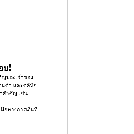
อบ!
คัญของเจ้าของ
านค้า และคลินิก
าสำคัญ เช่น 
มือทางการเงินที่