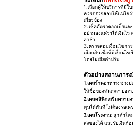
1. เลือกผู้ให้บริการที่มี
ควรตรวจสอบให้แน่ใจว่าเ
เกี่ยวข้อง
2. เช็คอัตราดอกเบี้ยแล
อย่ามองแค่ว่าได้เงินไว
ล่าช้า
3. ตรวจสอบเงื่อนไขกา
เลือกสินเชื่อที่มีเงื่อน
โดยไม่เสียค่าปรับ
ตัวอย่างสถานการณ์ท
1.เคสร้านอาหาร:
 ช่วงป
ให้ซื้อของทันเวลา ยอด
2.เคสคลินิกเสริมความง
ทุนได้ทันที ไม่ต้องรอเคร
3.เคสโรงงาน:
 ลูกค้าใหม
ส่งของได้ และรับเงินก้