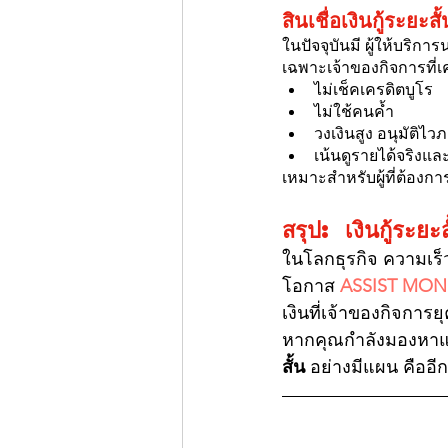
สินเชื่อเงินกู้ระยะสั้
ในปัจจุบันมี ผู้ให้บริ
เฉพาะเจ้าของกิจการที่
ไม่เช็คเครดิตบูโร
ไม่ใช้คนค้ำ
วงเงินสูง อนุมัติไว
เน้นดูรายได้จริง
เหมาะสำหรับผู้ที่ต้องการ
สรุป: เงินกู้ระยะ
ในโลกธุรกิจ ความเร
โอกาส 
ASSIST MON
เงินที่เจ้าของกิจการย
หากคุณกำลังมองหาแหล
สั้น
 อย่างมีแผน คืออี