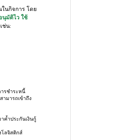
เวียนในกิจการ โดย
อนุมัติไว ใช้
เช่น:
ารชำระหนี้ 
 สามารถเข้าถึง
าค้ำประกันเงินกู้
โลจิสติกส์ 