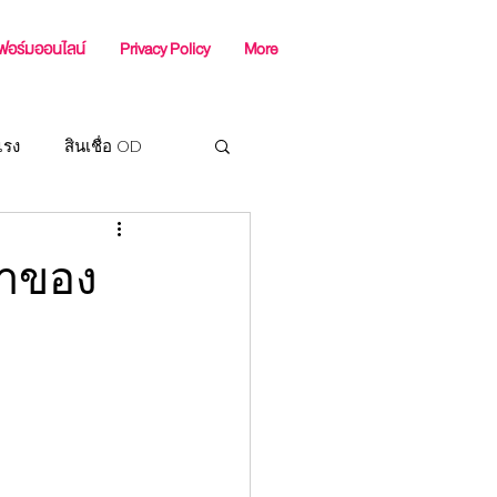
ฟอร์มออนไลน์
Privacy Policy
More
แรง
สินเชื่อ OD
ร SME
้าของ