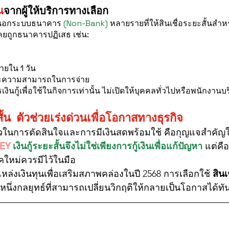
น
จากผู้ให้บริการทางเลือก
การนอกระบบธนาคาร 
(Non-Bank)
 หลายรายที่ให้สินเชื่อระยะสั้นสำห
เคยถูกธนาคารปฏิเสธ เช่น:
ภายใน 1 วัน
และความสามารถในการจ่าย
เงินกู้เพื่อใช้ในกิจการเท่านั้น ไม่เปิดให้บุคคลทั่วไปหรือพนักงานบริ
สั้น ตัวช่วยเร่งด่วนเพื่อโอกาสทางธุรกิจ
็วในการตัดสินใจและการมีเงินสดพร้อมใช้ คือกุญแจสำคัญ
EY
เงินกู้ระยะสั้นจึงไม่ใช่เพียงการกู้เงินเพื่อแก้ปัญหา
 แต่คื
ุคใหม่ควรมีไว้ในมือ
่งเงินทุนเพื่อเสริมสภาพคล่องในปี 2568 การเลือกใช้ 
สินเ
กหนึ่งกลยุทธ์ที่สามารถเปลี่ยนวิกฤติให้กลายเป็นโอกาสได้ทัน