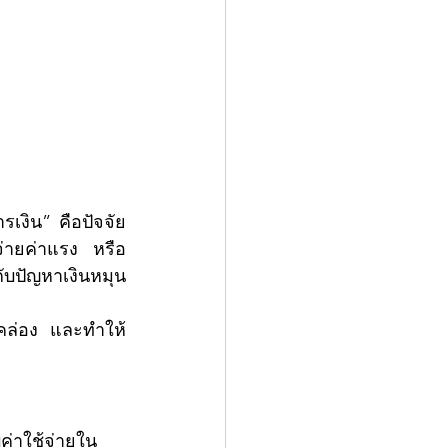
 จ่ายค่าแรง หรือ
ับปัญหาเงินหมุน
พคล่อง และทำให้
ค่าใช้จ่ายใน