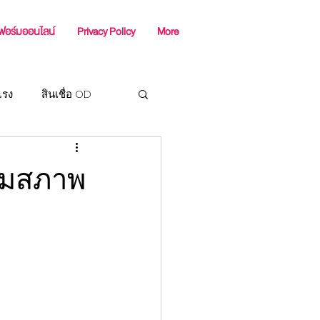
ฟอร์มออนไลน์
Privacy Policy
More
แรง
สินเชื่อ OD
ร SME
สริมสภาพ