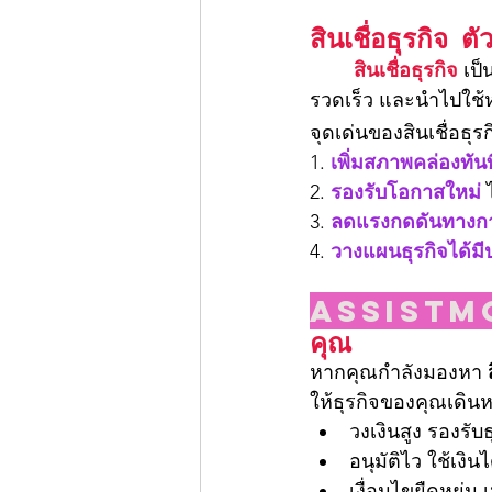
สินเชื่อธุรกิจ 
	สินเชื่อธุรกิจ
 เป
รวดเร็ว และนำไปใช้
จุดเด่นของสินเชื่อธุรก
1. 
เพิ่มสภาพคล่องทันท
2. 
รองรับโอกาสใหม่
 
3. 
ลดแรงกดดันทางกา
4. 
วางแผนธุรกิจได้มี
Assistm
คุณ
หากคุณกำลังมองหา 
ให้ธุรกิจของคุณเดินห
วงเงินสูง รองรั
อนุมัติไว ใช้เงิน
เงื่อนไขยืดหยุ่