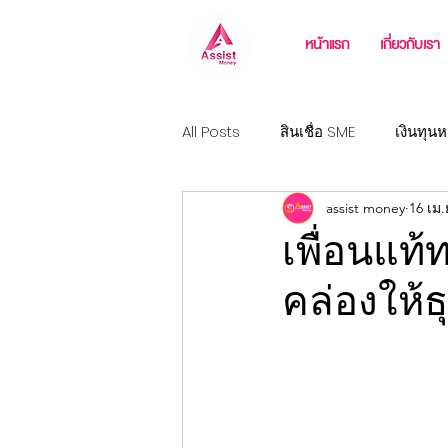
หน้าแรก
เกี่ยวกับเรา
All Posts
สินเชื่อ SME
เงินทุนห
assist money
16 เม.
วงเงินฉุกเฉิน
สินเชื่อธุรกิจขนส
เพื่อนแท้
คล่องให้ธ
สินเชื่อสำหรับเจ้าของโรงงาน