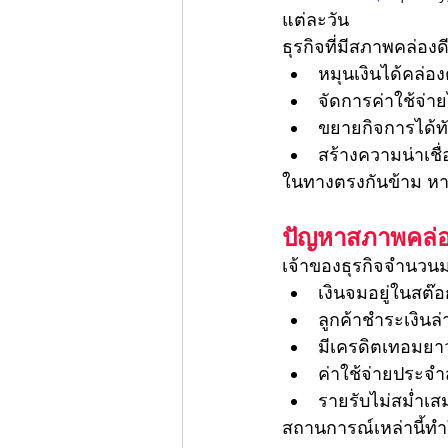
แต่ละวัน
ธุรกิจที่มีสภาพคล่อง
หมุนเงินได้คล่อง
จัดการค่าใช้จ่า
ขยายกิจการได้ท
สร้างความน่าเชื่
ในทางตรงกันข้าม หา
ปัญหาสภาพคล่อง
เจ้าของธุรกิจจำนวน
เงินจมอยู่ในสต๊อ
ลูกค้าชำระเงินล่
มีเครดิตเทอมยา
ค่าใช้จ่ายประจำ
รายรับไม่สม่ำเส
สถานการณ์เหล่านี้ทำใ