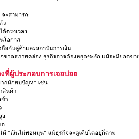
ดี จะสามารถ:
ตัว
ยได้ตรงเวลา
ันโอกาส
อถือกับคู่ค้าและสถาบันการเงิน
กขาดสภาพคล่อง ธุรกิจอาจต้องหยุดชะงัก แม้จะมียอดขาย
ที่ผู้ประกอบการเจอบ่อย
มากมักพบปัญหา เช่น
กสินค้า
าช้า
ว
สูง
มอ
ห้ “เงินไม่พอหมุน” แม้ธุรกิจจะดูเติบโตอยู่ก็ตาม