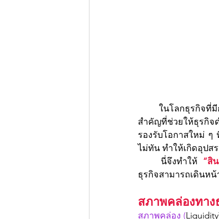
	ในโลกธุรกิจที่มีการแข่งขันสูง “เงินทุนหมุนเวียน” หรือ “สภาพคล่องทางการเงิน” คือปัจจัย
สำคัญที่ช่วยให้ธุรกิ
รองรับโอกาสใหม่ ๆ ท
ไม่ทัน ทำให้เกิดอุป
	นี่จึงทำให้ 
“สิน
ธุรกิจสามารถเดินหน้า
สภาพคล่องทางธ
สภาพคล่อง (
Liquidi