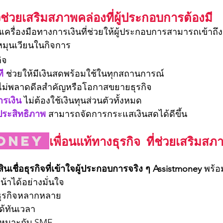
ตัวช่วยเสริมสภาพคล่องที่ผู้ประกอบการต้องมี
็นเครื่องมือทางการเงินที่ช่วยให้ผู้ประกอบการสามารถเข้าถึง
หมุนเวียนในกิจการ
ิจ
ี
 ช่วยให้มีเงินสดพร้อมใช้ในทุกสถานการณ์
ไม่พลาดดีลสำคัญหรือโอกาสขยายธุรกิจ
รเงิน
 ไม่ต้องใช้เงินทุนส่วนตัวทั้งหมด
ประสิทธิภาพ 
สามารถจัดการกระแสเงินสดได้ดีขึ้น
oney 
เพื่อนแท้ทางธุรกิจ ที่ช่วยเสริมสภ
สินเชื่อธุรกิจที่เข้าใจผู้ประกอบการจริง ๆ Assistmoney
 พร้อม
น้าได้อย่างมั่นใจ
บธุรกิจหลากหลาย
ได้ทันเวลา
น เหมาะกับ SME