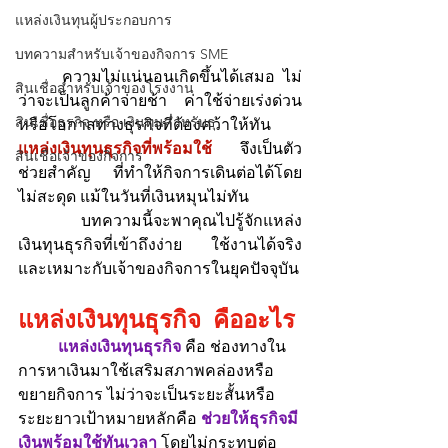
แหล่งเงินทุนผู้ประกอบการ
บทความสำหรับเจ้าของกิจการ SME
	ความไม่แน่นอนเกิดขึ้นได้เสมอ ไม่
สินเชื่อสำหรับเจ้าของโรงงาน
ว่าจะเป็นลูกค้าจ่ายช้า ค่าใช้จ่ายเร่งด่วน 
สินเชื่อธุรกิจ หรือ เงินทุนสำหรับธุ
หรือโอกาสทางธุรกิจที่ต้องคว้าให้ทัน
แหล่งเงินทุนธุรกิจที่พร้อมใช้
จึงเป็นตัว
สินเชื่อเจ้าของกิจการ
ช่วยสำคัญ ที่ทำให้กิจการเดินต่อได้โดย
ไม่สะดุด แม้ในวันที่เงินหมุนไม่ทัน
	บทความนี้จะพาคุณไปรู้จักแหล่ง
เงินทุนธุรกิจที่เข้าถึงง่าย ใช้งานได้จริง 
และเหมาะกับเจ้าของกิจการในยุคปัจจุบัน
แหล่งเงินทุนธุรกิจ คืออะไร
	แหล่งเงินทุนธุรกิจ
 คือ ช่องทางใน
การหาเงินมาใช้เสริมสภาพคล่องหรือ
ขยายกิจการ ไม่ว่าจะเป็นระยะสั้นหรือ
ระยะยาวเป้าหมายหลักคือ 
ช่วยให้ธุรกิจมี
เงินพร้อมใช้ทันเวลา
 โดยไม่กระทบต่อ