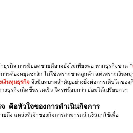
ธุรกิจ การมียอดขายดีอาจยังไม่เพียงพอ หากธุรกิจขาด “
การต้องหยุดชะงัก ไม่ใช่เพราะขาดลูกค้า แต่เพราะเงินหมุนไ
งเงินทุนธุรกิจ
 จึงมีบทบาทสำคัญอย่างยิ่งต่อการเติบโตของ
งธุรกิจเกิดขึ้นรวดเร็ว ใครพร้อมกว่า ย่อมได้เปรียบกว่า
รกิจ คือหัวใจของการดำเนินกิจการ
มายถึง แหล่งที่เจ้าของกิจการสามารถนำเงินมาใช้เพื่อ