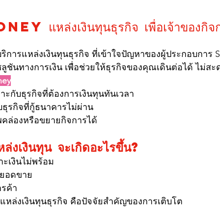
แหล่งเงินทุนธุรกิจ เพื่อเจ้าของกิจ
ห้บริการแหล่งเงินทุนธุรกิจ ที่เข้าใจปัญหาของผู้ประกอบการ
ชันทางการเงิน เพื่อช่วยให้ธุรกิจของคุณเดินต่อได้ ไม่สะด
ney
ะกับธุรกิจที่ต้องการเงินทุนทันเวลา
ธุรกิจที่กู้ธนาคารไม่ผ่าน
าพคล่องหรือขยายกิจการได้
หล่งเงินทุน จะเกิดอะไรขึ้น?
าะเงินไม่พร้อม
มียอดขาย
รค้า
ดว่า แหล่งเงินทุนธุรกิจ คือปัจจัยสำคัญของการเติบโต