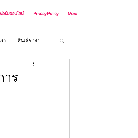
ฟอร์มออนไลน์
Privacy Policy
More
แรง
สินเชื่อ OD
ร SME
บการ