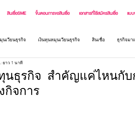
สินเชื่อSME
ขั้นตอนการขอสินเชื่อ
เอกสารที่ใช้สมัครสินเชื่อ
แบบ
มุนเวียนธุรกิจ
เงินทุนหมุนเวียนธุรกิจ
สินเชื่อ
ธุรกิจมา
.
ยาว 1 นาที
่ง
แหล่งเงินทุนผู้ประกอบการ
บทความสำหรับเจ้าของกิจกา
นทุนธุรกิจ สำคัญแค่ไหนกั
งกิจการ
สินเชื่อธุรกิจ หรือ เงินทุนสำหรับธุ
สินเชื่อเจ้าของกิจการ