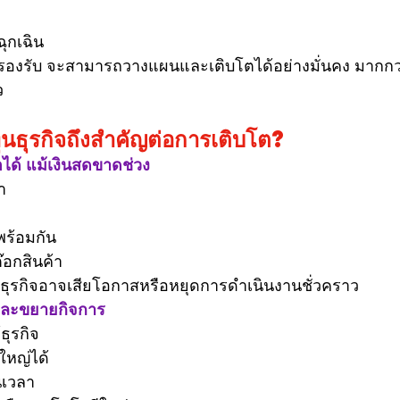
ฉุกเฉิน
ทุนรองรับ จะสามารถวางแผนและเติบโตได้อย่างมั่นคง มากกว่าธ
ว
ุนธุรกิจถึงสำคัญต่อการเติบโต?
่อได้ แม้เงินสดขาดช่วง
า
พร้อมกัน
๊อกสินค้า
น ธุรกิจอาจเสียโอกาสหรือหยุดการดำเนินงานชั่วคราว
และขยายกิจการ
้ธุรกิจ
ใหญ่ได้
นเวลา