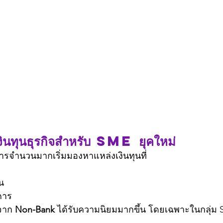
งินทุนธุรกิจสำหรับ SME ยุคใหม่
การจำนวนมากเริ่มมองหาแหล่งเงินทุนที่
น
คาร
จาก 
Non-Bank
 ได้รับความนิยมมากขึ้น โดยเฉพาะในกลุ่ม