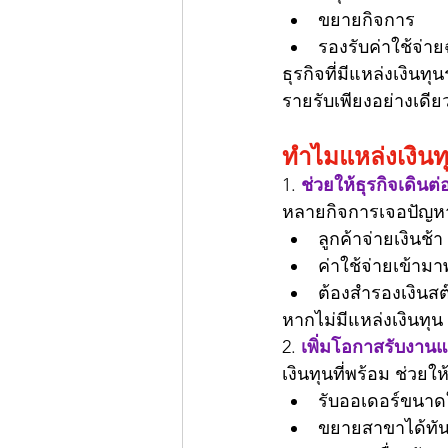
ขยายกิจการ
รองรับค่าใช้จ่าย
ธุรกิจที่มีแหล่งเงิน
รายรับเพียงอย่างเดีย
ทำไมแหล่งเงินท
1. 
ช่วยให้ธุรกิจเดินต
หลายกิจการเจอปัญห
ลูกค้าจ่ายเงินช้า
ค่าใช้จ่ายเข้ามา
ต้องสำรองเงินสต
หากไม่มีแหล่งเงินทุ
2. 
เพิ่มโอกาสรับงาน
เงินทุนที่พร้อม ช่วยให
รับออเดอร์ขนาด
ขยายสาขาได้ทั