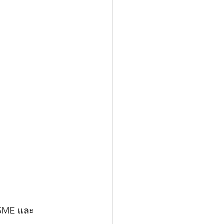
 SME และ