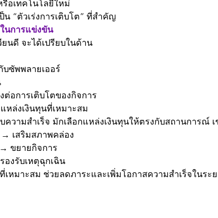
รหรือเทคโนโลยีใหม่
เป็น “ตัวเร่งการเติบโต” ที่สำคัญ
ในการแข่งขัน
นเวียนดี จะได้เปรียบในด้าน
ับซัพพลายเออร์
น
รงต่อการเติบโตของกิจการ
มีแหล่งเงินทุนที่เหมาะสม
สบความสำเร็จ มักเลือกแหล่งเงินทุนให้ตรงกับสถานการณ์ เ
น → เสริมสภาพคล่อง
 → ขยายกิจการ
รองรับเหตุฉุกเฉิน
ุนที่เหมาะสม ช่วยลดภาระและเพิ่มโอกาสความสำเร็จในระ