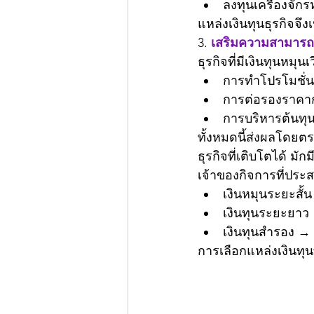
ลงทุนเครื่องจัก
แหล่งเงินทุนธุรกิจจึง
3. 
เสริมความสามารถ
ธุรกิจที่มีเงินทุนหมุ
การทำโปรโมชั่น
การต่อรองราคาก
การบริหารต้นทุ
ทั้งหมดนี้ส่งผลโดยต
ธุรกิจที่เติบโตได้ มัก
เจ้าของกิจการที่ประ
เงินหมุนระยะสั้
เงินทุนระยะยาว
เงินทุนสำรอง → 
การเลือกแหล่งเงินท