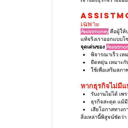
เจ้าของธุรกิจรายย่อย
Assistmoney 
เฉพาะ
Assistmoney
 คือผู้ใ
แท้จริงเราออกแบบโซลู
จุดเด่นของ 
Assistmo
พิจารณาเร็ว เหมา
ยืดหยุ่น เหมาะกับ
ใช้เพื่อเสริมสภ
หากธุรกิจไม่มีแ
รับงานไม่ได้ เพร
ธุรกิจสะดุด แม้
เสียโอกาสทางกา
สิ่งเหล่านี้พิสูจน์ชั