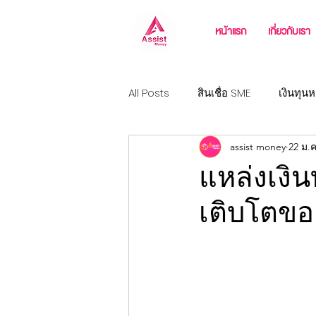
หน้าแรก
เกี่ยวกับเรา
All Posts
สินเชื่อ SME
เงินทุนห
assist money
22 ม.ค
วงเงินฉุกเฉิน
สินเชื่อธุรกิจขนส
แหล่งเงิ
เติบโตขอ
สินเชื่อสำหรับเจ้าของโรงงาน