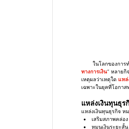
	ในโลกของการทำ
ทางการเงิน
” หลายกิจ
เหตุผลว่าเหตุใด 
แหล่
เฉพาะในยุคที่โอกาสทา
แหล่งเงินทุนธุ
แหล่งเงินทุนธุรกิจ ห
เสริมสภาพคล่อง
หมุนเงินระยะสั้น