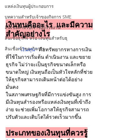
แหล่งเงินทุนผู้ประกอบการ
บทความสำหรับเจ้าของกิจการ SME
เงินทุนคืออะไร และมีความ
สินเชื่อสำหรับเจ้าของโรงงาน
สำคัญอย่างไร
สินเชื่อธุรกิจ หรือ เงินทุนสำหรับธุ
สินเชื่อเจ้าของกิจการ
“เงินทุน”
 คือทรัพยากรทางการเงิน
ที่ใช้ในการเริ่มต้น ดำเนินงาน และขยาย
ธุรกิจ ไม่ว่าจะเป็นธุรกิจขนาดเล็กหรือ
ขนาดใหญ่ เงินทุนถือเป็นหัวใจหลักที่ช่วย
ให้ธุรกิจสามารถเดินหน้าต่อได้อย่าง
มั่นคง
ในสภาพเศรษฐกิจที่มีการแข่งขันสูง การ
มีเงินทุนสำรองหรือแหล่งเงินทุนที่เข้าถึง
ง่าย จะช่วยเพิ่มโอกาสให้ธุรกิจสามารถ
ปรับตัวและเติบโตได้รวดเร็วมากขึ้น
ประเภทของเงินทุนที่ควรรู้